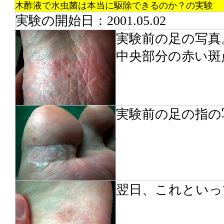
木酢液で水虫菌は本当に駆除できるのか？の実験
実験の開始日：2001.05.02
実験前の足の写真
中央部分の赤い斑
実験前の足の指の
翌日、これといっ