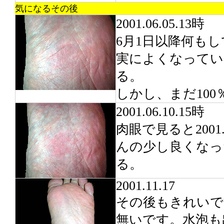
気になるその後
2001.06.05.13時
6月1日以降何も
実によくなってい
る。
しかし、まだ100
2001.06.10.15時
肉眼で見ると2001.
んの少し良くなっ
る。
2001.11.17
その後もきれいで
無いです。水泡も