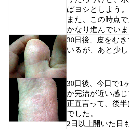
ばヨシとしよう。
また、この時点で
かなり進んでいま
30日後、皮をむ
いるが、あと少し
30日後、今日で
か完治が近い感じ
正直言って、後半
でした。
2日以上開いた日