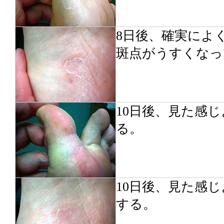
8日後、確実によ
斑点がうすくなっ
10日後、見た感
る。
10日後、見た感
する。