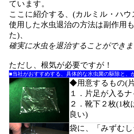
ています。
ここに紹介する、(カルミル・ハウ
使用した水虫退治の方法は副作用も
た)、
確実に水虫を退治することができま
ただし、根気が必要ですが！
■当社がおすすめする、具体的な水虫菌の駆除と、
◆用意するもの(片
１．片足が入るナ
２．靴下２枚(1枚
良い)
袋に、「みずむしヤ