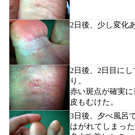
2日後、少し変化
2日後、2日目に
り。
赤い斑点が確実に
皮もむけた。
3日後、夕べ風呂
はがれてしまった