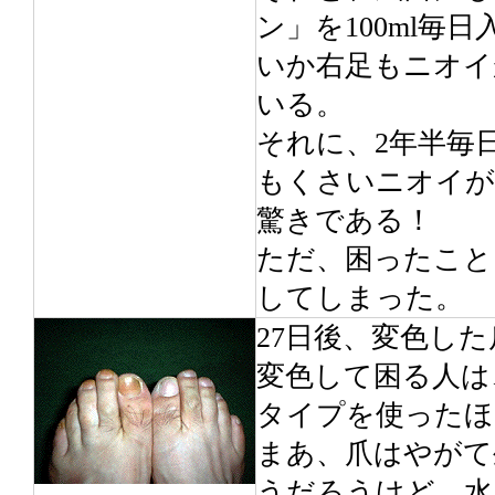
ン」を100ml毎
いか右足もニオイ
いる。
それに、2年半毎
もくさいニオイが
驚きである！
ただ、困ったこと
してしまった。
27日後、変色した
変色して困る人は
タイプを使ったほ
まあ、爪はやがて
うだろうけど、水