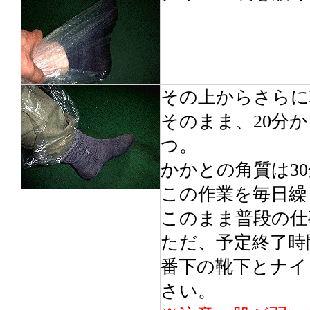
その上からさらに
そのまま、20分
つ。
かかとの角質は3
この作業を毎日繰
このまま普段の仕
ただ、予定終了時
番下の靴下とナイ
さい。